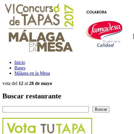
Inicio
Bases
Málaga en la Mesa
vota del
12
al
28 de mayo
Buscar restaurante